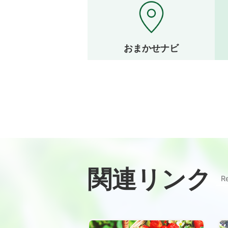
おまかせナビ
関連リンク
Re