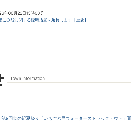
026年06月22日13時00分
定ごみ袋に関する臨時措置を延長します【重要】
せ
Town Information
3日 第9回道の駅夏祭り「いちごの里ウォーターストラックアウト」