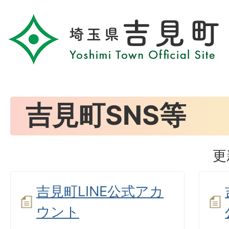
吉見町SNS等
更
吉見町LINE公式アカ
ウント