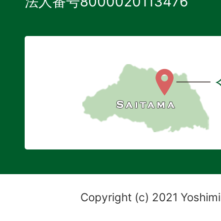
法人番号8000020113476
Copyright (c) 2021 Yoshimi