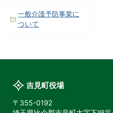
一般介護予防事業に
ついて
吉見町役場
〒355-0192
埼玉県比企郡吉見町大字下細谷4