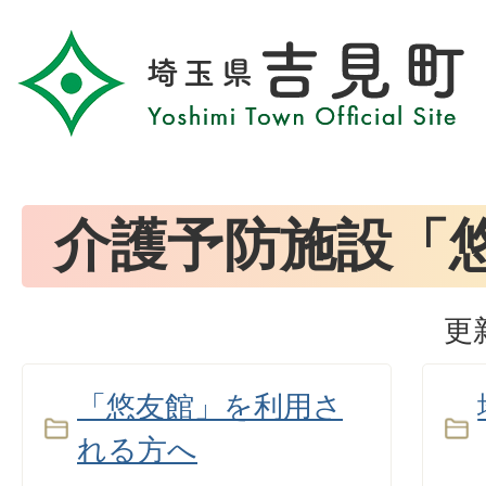
介護予防施設「
更
「悠友館」を利用さ
れる方へ