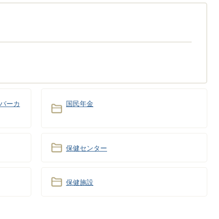
バーカ
国民年金
保健センター
保健施設