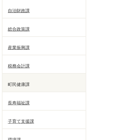
自治財政課
総合政策課
産業振興課
税務会計課
町民健康課
長寿福祉課
子育て支援課
環境課