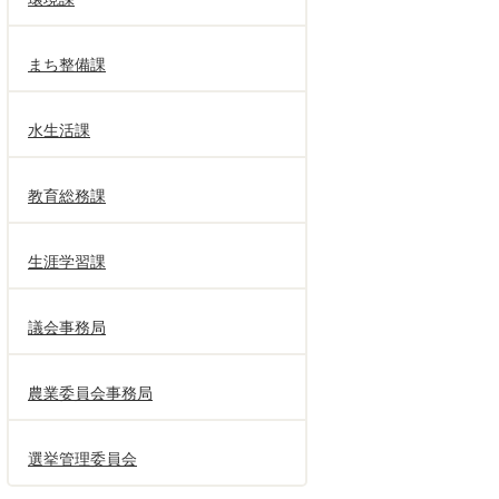
まち整備課
水生活課
教育総務課
生涯学習課
議会事務局
農業委員会事務局
選挙管理委員会