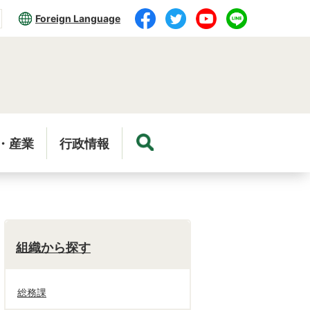
Foreign Language
・産業
行政情報
組織から探す
総務課