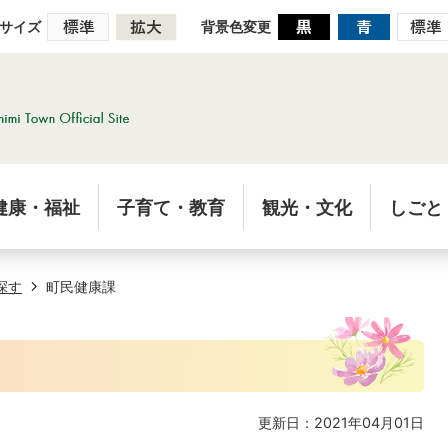
サイズ
背景色変更
健康・福祉
子育て・教育
観光・文化
しごと
探す
町民健康課
更新日：2021年04月01日