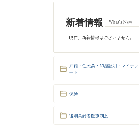
新着情報
現在、新着情報はございません。
戸籍・住民票・印鑑証明・マイナン
ード
保険
後期高齢者医療制度