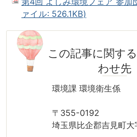
第4回 よしみ環境フェア 参加団
ァイル: 526.1KB)
この記事に関す
わせ先
環境課 環境衛生係
〒355-0192
埼玉県比企郡吉見町大字