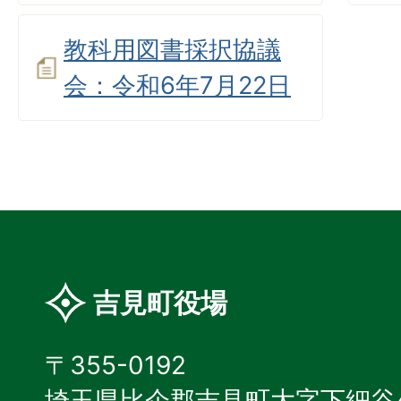
教科用図書採択協議
会：令和6年7月22日
吉見町役場
〒355-0192
埼玉県比企郡吉見町大字下細谷4