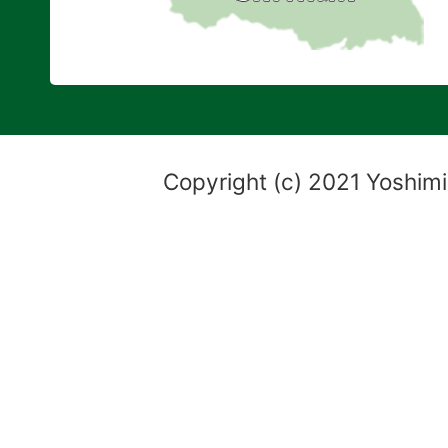
Copyright (c) 2021 Yoshimi