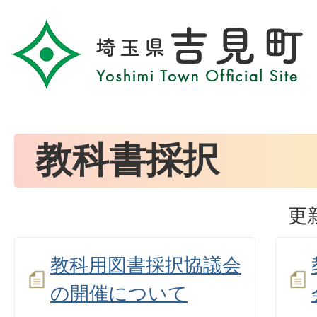
教科書採択
更
教科用図書採択協議会
の開催について