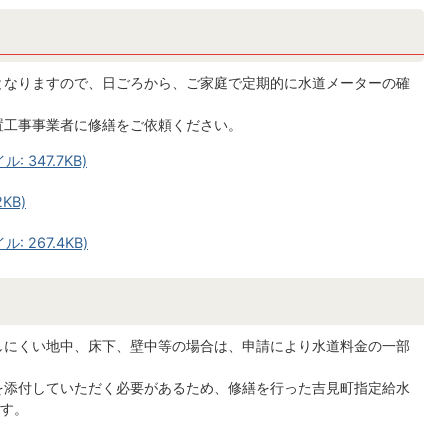
となりますので、日ごろから、ご家庭で定期的に水道メーターの確
置工事事業者に修繕をご依頼ください。
 347.7KB)
KB)
 267.4KB)
しにくい地中、床下、壁中等の場合は、申請により水道料金の一部
を添付していただく必要があるため、修繕を行った吉見町指定給水
す。