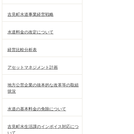
吉見町水道事業経営戦略
水道料金の改定について
経営比較分析表
アセットマネジメント計画
地方公営企業の抜本的な改革等の取組
状況
水道の基本料金の免除について
吉見町水生活課のインボイス対応につ
いて