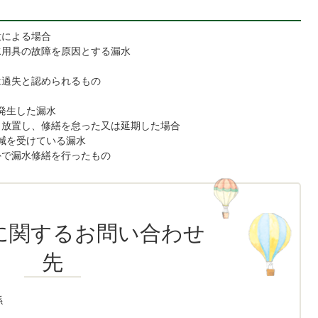
意による場合
水用具の故障を原因とする漏水
は過失と認められるもの
発生した漏水
ら放置し、修繕を怠った又は延期した場合
減を受けている漏水
外で漏水修繕を行ったもの
に関するお問い合わせ
先
係