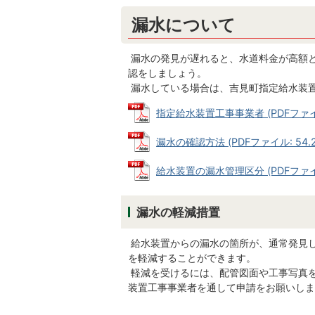
漏水について
漏水の発見が遅れると、水道料金が高額
認をしましょう。
漏水している場合は、吉見町指定給水装
指定給水装置工事事業者 (PDFファイル:
漏水の確認方法 (PDFファイル: 54.2
給水装置の漏水管理区分 (PDFファイル:
漏水の軽減措置
給水装置からの漏水の箇所が、通常発見
を軽減することができます。
軽減を受けるには、配管図面や工事写真
装置工事事業者を通して申請をお願いしま