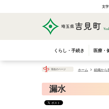
文字
くらし・手続き
医療・
ホーム
組織から
現在のページ
漏水