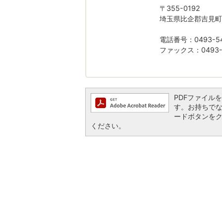
〒355-0192
埼玉県比企郡吉見町
電話番号：0493-54
ファックス：0493-5
PDFファイルを閲
す。お持ちでない方
ードボタンを
ください。