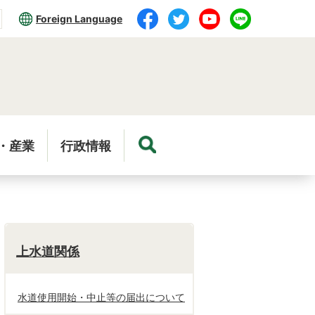
Foreign Language
・産業
行政情報
上水道関係
水道使用開始・中止等の届出について