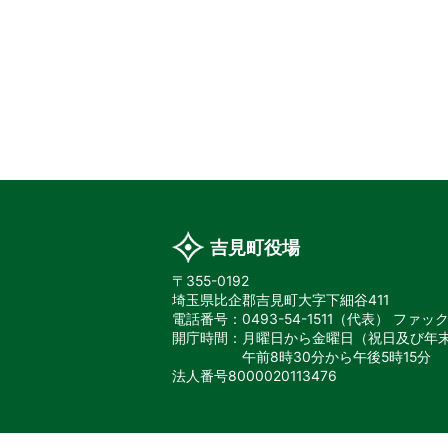
吉見町役場
〒355-0192
埼玉県比企郡吉見町大字下細谷411
電話番号：0493-54-1511（代表）
ファックス
開庁時間：月曜日から金曜日
（祝日及び年
午前8時30分から午後5時15分
法人番号8000020113476