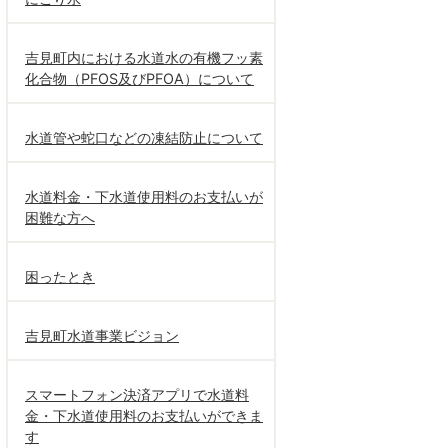
吉見町内における水道水の有機フッ素
化合物（PFOS及びPFOA）について
水道管や蛇口などの凍結防止について
水道料金・下水道使用料のお支払いが
困難な方へ
困ったとき
吉見町水道事業ビジョン
スマートフォン決済アプリで水道料
金・下水道使用料のお支払いができま
す