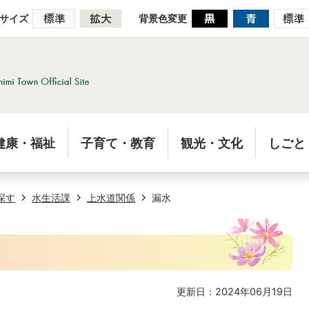
サイズ
背景色変更
健康・福祉
子育て・教育
観光・文化
しごと
探す
水生活課
上水道関係
漏水
更新日：2024年06月19日