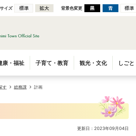
サイズ
背景色変更
健康・福祉
子育て・教育
観光・文化
しごと
探す
総務課
計画
更新日：2023年09月04日