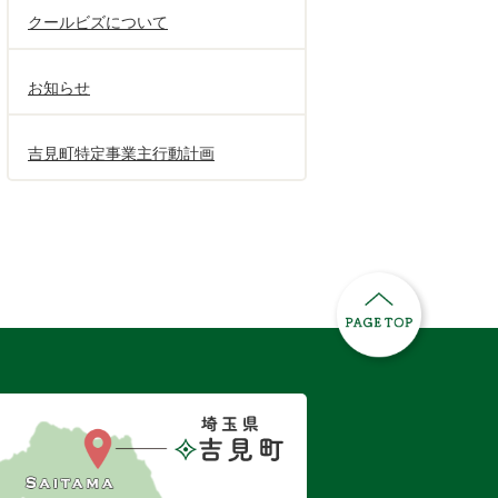
クールビズについて
お知らせ
吉見町特定事業主行動計画