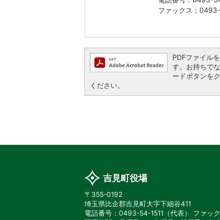
ファックス：0493-5
PDFファイルを閲
す。お持ちでない方
ードボタンを
ください。
吉見町役場
〒355-0192
埼玉県比企郡吉見町大字下細谷411
電話番号：0493-54-1511（代表）
ファックス