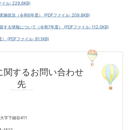
: 229.6KB)
況（令和6年度） (PDFファイル: 209.8KB)
情報について（令和7年度） (PDFファイル: 112.0KB)
PDFファイル: 81.1KB)
に関するお問い合わせ
先
大字下細谷411
-1512