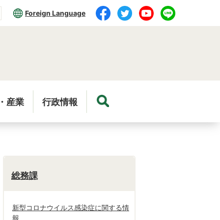
Foreign Language
・産業
行政情報
総務課
新型コロナウイルス感染症に関する情
報