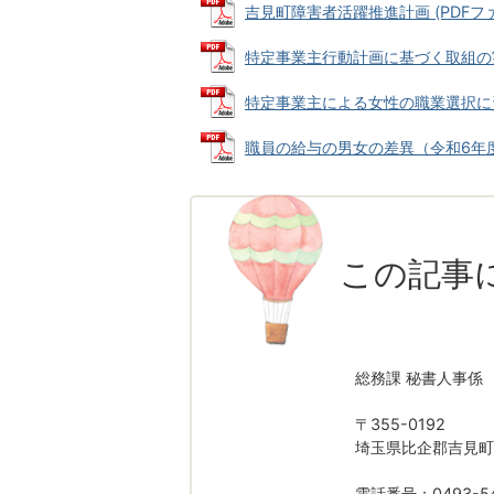
吉見町障害者活躍推進計画 (PDFファイル
特定事業主行動計画に基づく取組の実施状
特定事業主による女性の職業選択に資する
職員の給与の男女の差異（令和6年度） (
この記事
総務課 秘書人事係
〒355-0192
埼玉県比企郡吉見町
電話番号：0493-54