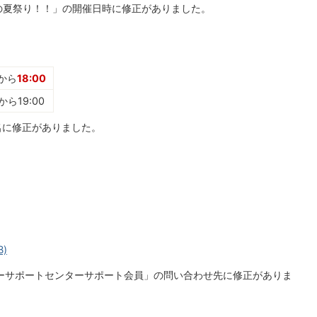
域の夏祭り！！」の開催日時に修正がありました。
0から
18:00
から19:00
名に修正がありました。
B)
ミリーサポートセンターサポート会員」の問い合わせ先に修正がありま