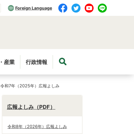
Foreign Language
・産業
行政情報
令和7年（2025年）広報よしみ
広報よしみ（PDF）
令和8年（2026年）広報よしみ