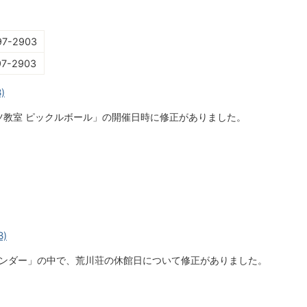
97-2903
-2903
)
ツ教室 ピックルボール」の開催日時に修正がありました。
B)
レンダー」の中で、荒川荘の休館日について修正がありました。