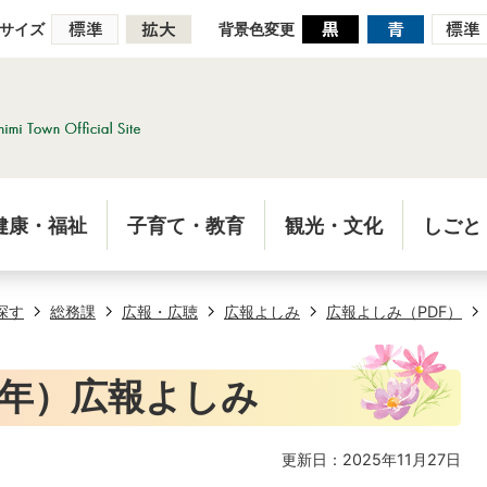
サイズ
背景色変更
健康・福祉
子育て・教育
観光・文化
しごと
探す
総務課
広報・広聴
広報よしみ
広報よしみ（PDF）
5年）広報よしみ
更新日：2025年11月27日