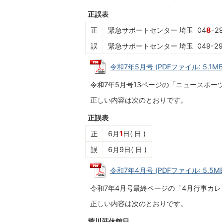
正誤表
正
緊急サポートセンター 埼玉 04
8
-2
誤
緊急サポートセンター 埼玉 049-297
令和7年5月号 (PDFファイル: 5.1MB
令和7年5月号13ページの「ニュースポー
正しい内容は次のとおりです。
正誤表
正
6月
1
日( 日 )
誤
6月9日( 日 )
令和7年4月号 (PDFファイル: 5.5M
令和7年4月号最終ページの「4月行事カ
正しい内容は次のとおりです。
荒川荘休館日