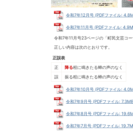
令和7年12月号 (PDFファイル: 4.8M
令和7年11月号 (PDFファイル: 4.9M
令和7年11月号23ページの「町民文芸コ
正しい内容は次のとおりです。
正誤表
正
降る
程に鳴きたる蝉の声のなく
誤
振る程に鳴きたる蝉の声のなく
令和7年10月号 (PDFファイル: 4.0M
令和7年9月号 (PDFファイル: 7.3MB
令和7年8月号 (PDFファイル: 19.6M
令和7年7月号 (PDFファイル: 19.7M