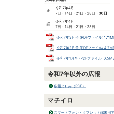
令和7年4月
正
7日・14日・21日・28日・
30日
令和7年4月
誤
7日・14日・21日・28日
令和7年3月号 (PDFファイル: 17.1M
令和7年2月号 (PDFファイル: 4.7MB
令和7年1月号 (PDFファイル: 6.5MB
令和7年以外の広報
広報よしみ（PDF）
マチイロ
スマートフォン・タブレット端末用