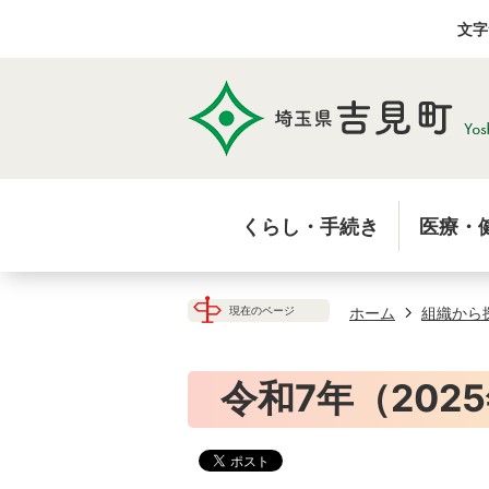
文字
くらし・手続き
医療・
ホーム
組織から
現在のページ
令和7年（202