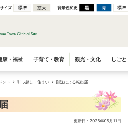
サイズ
背景色変更
健康・福祉
子育て・教育
観光・文化
しごと
ベント
引っ越し・住まい
郵送による転出届
届
更新日：2026年05月11日