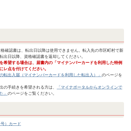
格確認書は、転出日以降は使用できません。転入先の市区町村で新
転出日以降、資格確認書を返却してください。
を希望する場合は、届書内の「マイナンバーカードを利用した特例
にレ点を付けてください。
の転出入届（マイナンバーカードを利用した転出入）」
のページを
出の手続きを希望される方は、
「マイナポータルからオンラインで
た」
のページをご覧ください。
番号）カード