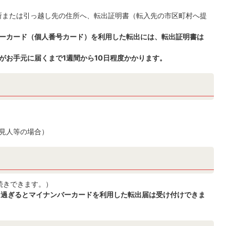
所または引っ越し先の住所へ、転出証明書（転入先の市区町村へ提
バーカード（個人番号カード）を利用した転出には、転出証明書は
がお手元に届くまで1週間から10日程度かかります。
見人等の場合）
続きできます。）
日を過ぎるとマイナンバーカードを利用した転出届は受け付けできま