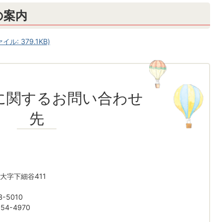
の案内
: 379.1KB)
に関するお問い合わせ
先
大字下細谷411
-5010
4-4970