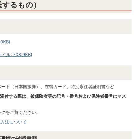
送するもの）
0KB)
: 708.9KB)
ポート（日本国旅券）、在留カード、特別永住者証明書など
添付する際は、被保険者等の記号・番号および保険者番号はマス
ンクをご覧ください。
認方法について
代理権の確認書類