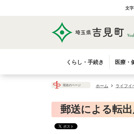
文字
くらし・手続き
医療・
ホーム
ライフイ
現在のページ
郵送による転出