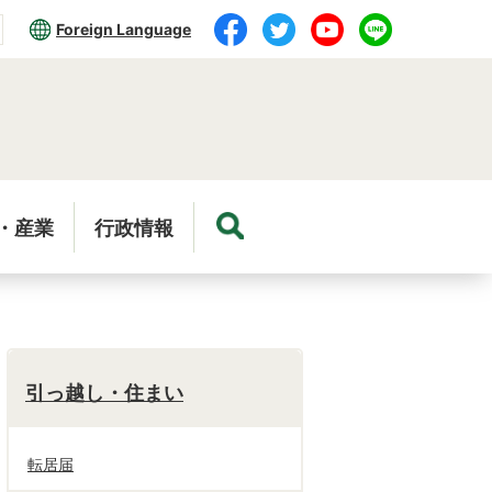
Foreign Language
・産業
行政情報
引っ越し・住まい
転居届