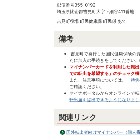
郵便番号355-0192
埼玉県比企郡吉見町大字下細谷411番地
吉見町役場 町民健康課 町民係 あて
備考
吉見町で発行した国民健康保険の資
たに加入の手続きをしてください。
マイナンバーカードを利用した転出
での転出を希望する」のチェック欄
また、注意事項については、
「特例
ご確認ください。
マイナポータルからオンラインで転
転出届を提出できるようになりまし
関連リンク
国外転出者向けマイナンバー（個人