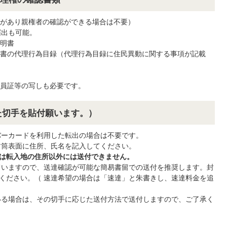
があり親権者の確認ができる場合は不要）
届出も可能。
明書
書の代理行為目録（代理行為目録に住民異動に関する事項が記載
員証等の写しも必要です。
じた切手を貼付願います。）
ーカードを利用した転出の場合は不要です。
筒表面に住所、氏名を記入してください。
は転入地の住所以外には送付できません。
いますので、送達確認が可能な簡易書留での送付を推奨します。封
ください。（ 速達希望の場合は「速達」と朱書きし、速達料金を追
る場合は、その切手に応じた送付方法で送付しますので、ご了承く