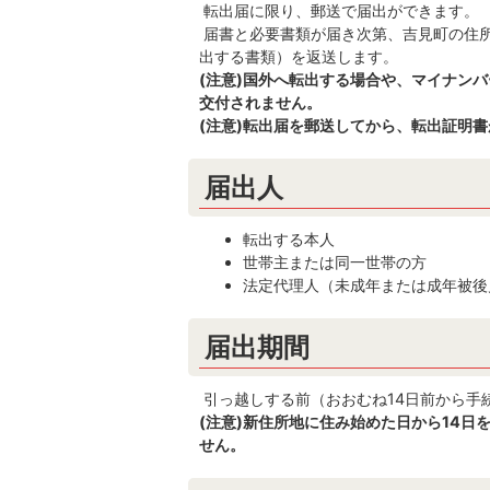
転出届に限り、郵送で届出ができます。
届書と必要書類が届き次第、吉見町の住
出する書類）を返送します。
(注意)国外へ転出する場合や、マイナン
交付されません。
(注意)転出届を郵送してから、転出証明書
届出人
転出する本人
世帯主または同一世帯の方
法定代理人（未成年または成年被後
届出期間
引っ越しする前（おおむね14日前から手
(注意)新住所地に住み始めた日から14
せん。