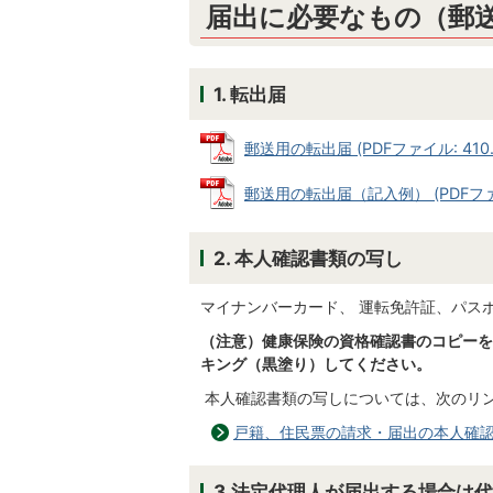
届出に必要なもの（郵
1. 転出届
郵送用の転出届 (PDFファイル: 410.
郵送用の転出届（記入例） (PDFファイル
2. 本人確認書類の写し
マイナンバーカード、 運転免許証、パス
（注意）健康保険の資格確認書のコピーを
キング（黒塗り）してください。
本人確認書類の写しについては、次のリ
戸籍、住民票の請求・届出の本人確
3.法定代理人が届出する場合は