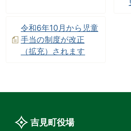
令和6年10月から児童
手当の制度が改正
（拡充）されます
吉見町役場