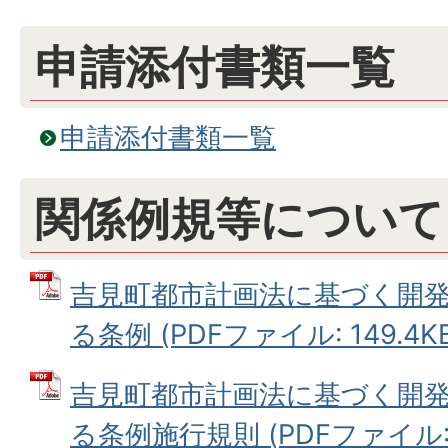
申請添付書類一覧
申請添付書類一覧
関係例規等について
吉見町都市計画法に基づく開
る条例 (PDFファイル: 149.4KB
吉見町都市計画法に基づく開
る条例施行規則 (PDFファイル: 1