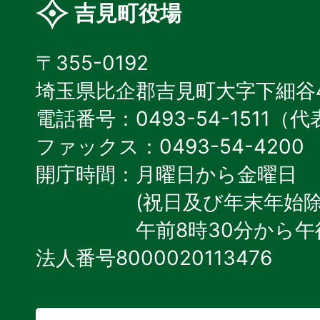
吉見町役場
〒355-0192
埼玉県比企郡吉見町大字下細谷4
電話番号：0493-54-1511（
ファックス：0493-54-4200
開庁時間：月曜日から金曜日
(祝日及び年末年始除
午前8時30分から午
法人番号8000020113476