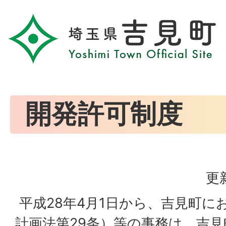
開発許可制度
更
平成28年4月1日から、吉見町に
計画法第29条）等の事務は、吉