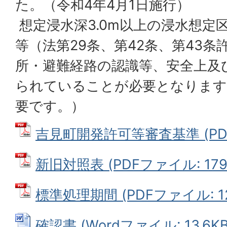
た。（令和4年4月1日施行）
想定浸水深3.0m以上の浸水想定
等（法第29条、第42条、第43
所・避難経路の認識等、安全上及
られていることが必要となります
要です。）
吉見町開発許可等審査基準 (PDF
新旧対照表 (PDFファイル: 179.
標準処理期間 (PDFファイル: 121
確認書 (Wordファイル: 13.6KB