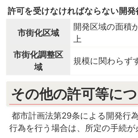
許可を受けなければならない開発
開発区域の面積が
市街化区域
上
市街化調整区
規模に関わらず
域
その他の許可等につ
都市計画法第29条による開発行
行為を行う場合は、所定の手続が