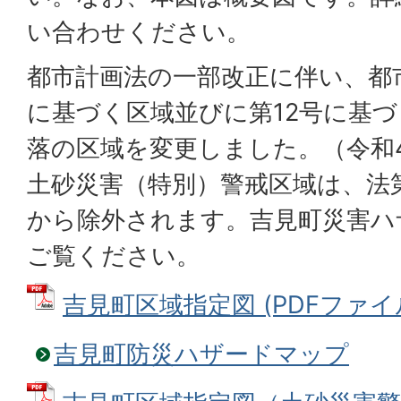
い合わせください。
都市計画法の一部改正に伴い、都市
に基づく区域並びに第12号に基
落の区域を変更しました。（令和4
土砂災害（特別）警戒区域は、法第
から除外されます。吉見町災害ハ
ご覧ください。
吉見町区域指定図 (PDFファイル:
吉見町防災ハザードマップ