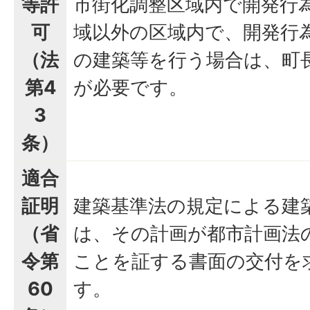
等許
市街化調整区域内で開発行
可
域以外の区域内で、開発行
（法
の建築等を行う場合は、町
第4
が必要です。
3
条）
適合
証明
建築基準法の規定による建
（省
は、その計画が都市計画法
令第
ことを証する書面の交付を
60
す。